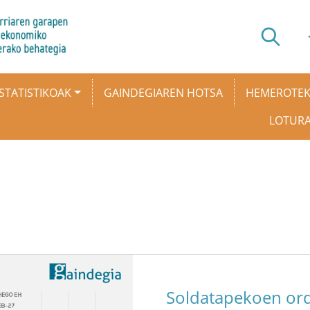
STATISTIKOAK
GAINDEGIAREN HOTSA
HEMEROTE
LOTUR
Soldatapekoen ord