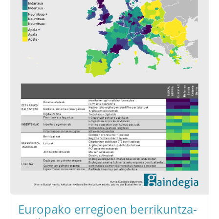
Europako erregioen berrikuntza-