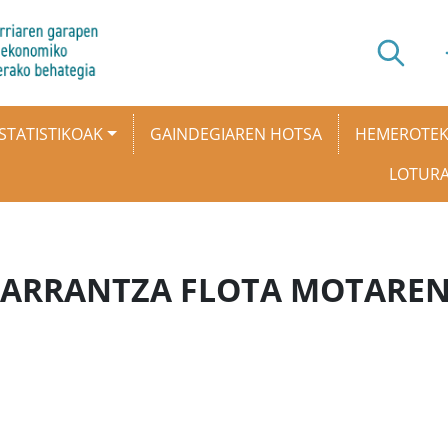
STATISTIKOAK
GAINDEGIAREN HOTSA
HEMEROTE
LOTUR
 ARRANTZA FLOTA MOTARE