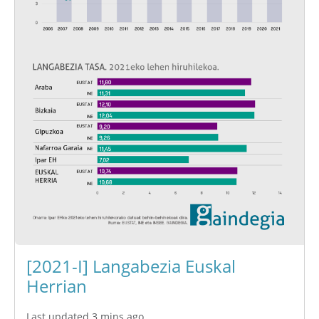
[2021-I] Langabezia Euskal
Herrian
Last updated 3 mins ago