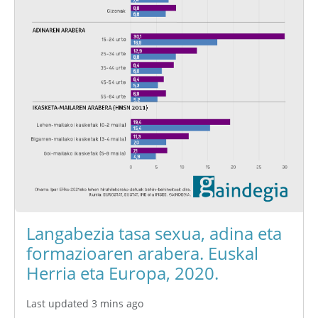
Langabezia tasa sexua, adina eta
formazioaren arabera. Euskal
Herria eta Europa, 2020.
Last updated 3 mins ago