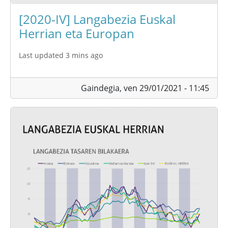
[2020-IV] Langabezia Euskal
Herrian eta Europan
Last updated 3 mins ago
Gaindegia,
ven 29/01/2021 - 11:45