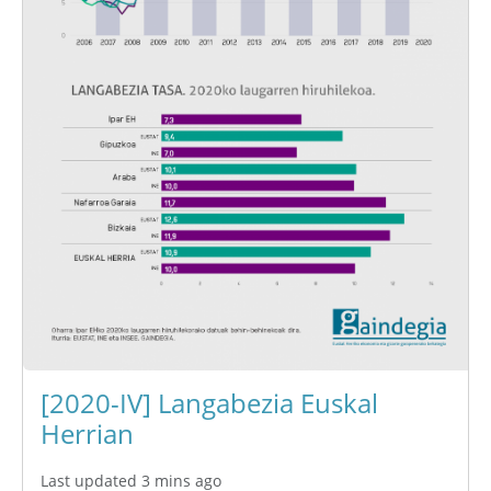
[2020-IV] Langabezia Euskal
Herrian
Last updated 3 mins ago