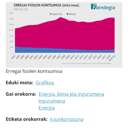
Erregai fosilen kontsumoa
Eduki mota
Grafikoa
Gai orokorra
Energia, klima eta ingurumena
Ingurumena
Energia
Etiketa orokorrak
Iraunkortasuna