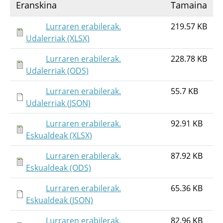
Eranskina
Tamaina
Lurraren erabilerak.
219.57 KB
Udalerriak (XLSX)
Lurraren erabilerak.
228.78 KB
Udalerriak (ODS)
Lurraren erabilerak.
55.7 KB
Udalerriak (JSON)
Lurraren erabilerak.
92.91 KB
Eskualdeak (XLSX)
Lurraren erabilerak.
87.92 KB
Eskualdeak (ODS)
Lurraren erabilerak.
65.36 KB
Eskualdeak (JSON)
Lurraren erabilerak.
82.96 KB