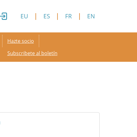
EU
ES
FR
EN
Secondary menu
Hazte socio
Subscribete al boletín
a