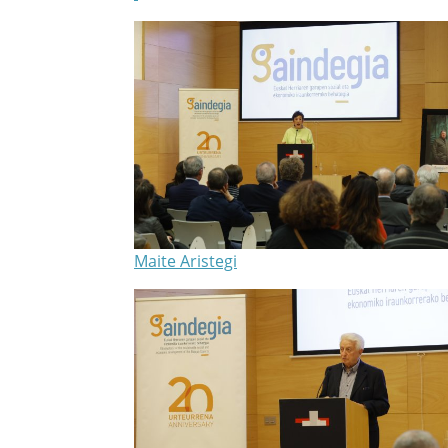
Maite Aristegi