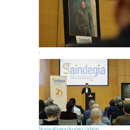
.
Nuria Alzaga (Irungo Udala)