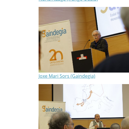
Joxe Mari Sors (Gaindegia)