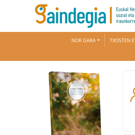
Skip to main content
Main navigation
NOR GARA
TXOSTEN E