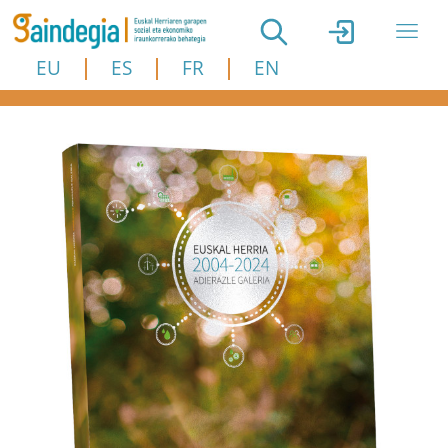
Skip to main content
EU
ES
FR
EN