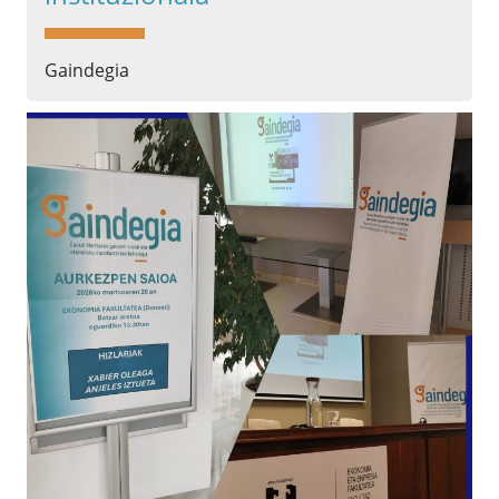
Gaindegia