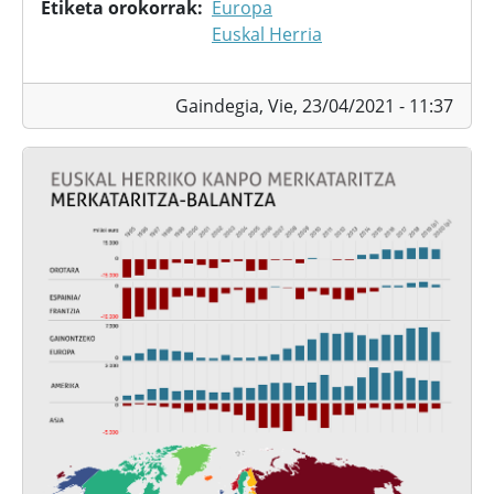
Etiketa orokorrak
Europa
Euskal Herria
Gaindegia,
Vie, 23/04/2021 - 11:37