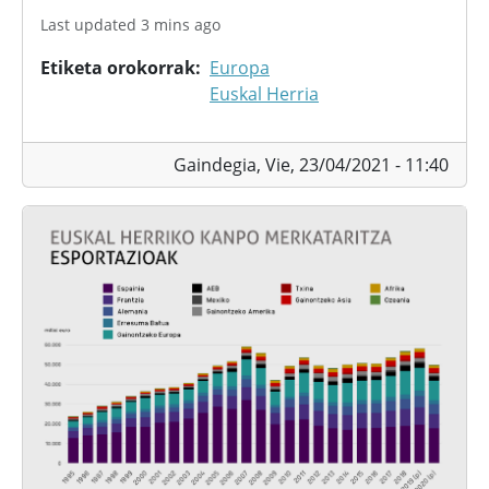
Last updated 3 mins ago
Etiketa orokorrak
Europa
Euskal Herria
Gaindegia,
Vie, 23/04/2021 - 11:40