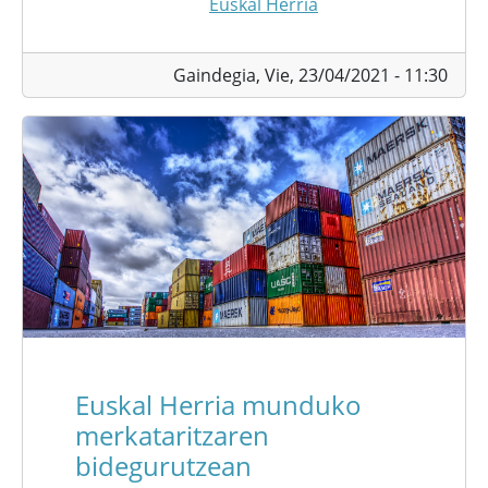
Euskal Herria
Gaindegia,
Vie, 23/04/2021 - 11:30
Euskal Herria munduko
merkataritzaren
bidegurutzean