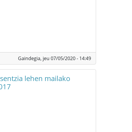
Gaindegia,
jeu 07/05/2020 - 14:49
esentzia lehen mailako
2017