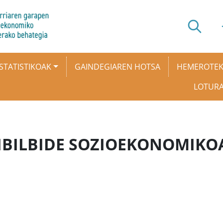
STATISTIKOAK
GAINDEGIAREN HOTSA
HEMEROTE
LOTUR
 IBILBIDE SOZIOEKONOMIKO