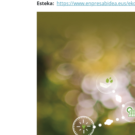
Esteka
https://www.enpresabidea.eus/ek