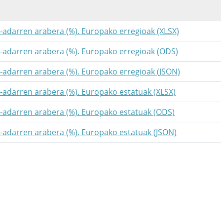
a-adarren arabera (%). Europako erregioak (XLSX)
a-adarren arabera (%). Europako erregioak (ODS)
a-adarren arabera (%). Europako erregioak (JSON)
a-adarren arabera (%). Europako estatuak (XLSX)
a-adarren arabera (%). Europako estatuak (ODS)
a-adarren arabera (%). Europako estatuak (JSON)