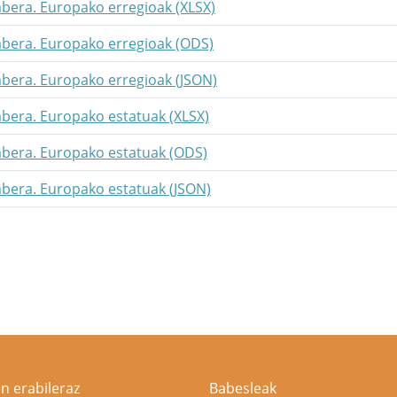
abera. Europako erregioak (XLSX)
rabera. Europako erregioak (ODS)
abera. Europako erregioak (JSON)
abera. Europako estatuak (XLSX)
rabera. Europako estatuak (ODS)
abera. Europako estatuak (JSON)
n erabileraz
Babesleak