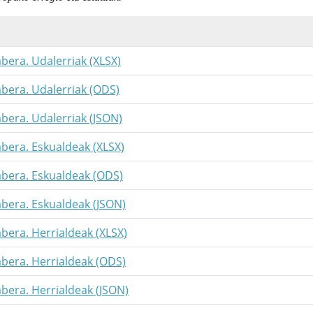
abera. Udalerriak (XLSX)
abera. Udalerriak (ODS)
abera. Udalerriak (JSON)
abera. Eskualdeak (XLSX)
abera. Eskualdeak (ODS)
abera. Eskualdeak (JSON)
abera. Herrialdeak (XLSX)
abera. Herrialdeak (ODS)
abera. Herrialdeak (JSON)