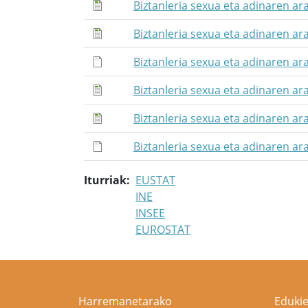
Biztanleria sexua eta adinaren ar
Biztanleria sexua eta adinaren a
Biztanleria sexua eta adinaren ar
Biztanleria sexua eta adinaren ar
Biztanleria sexua eta adinaren a
Biztanleria sexua eta adinaren ar
Iturriak
EUSTAT
INE
INSEE
EUROSTAT
Harremanetarako
Edukie