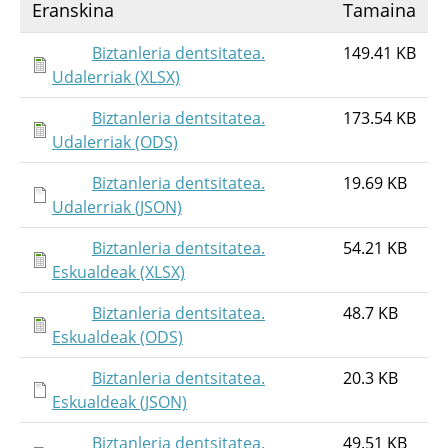
Eranskina
Tamaina
Biztanleria dentsitatea.
149.41 KB
Udalerriak (XLSX)
Biztanleria dentsitatea.
173.54 KB
Udalerriak (ODS)
Biztanleria dentsitatea.
19.69 KB
Udalerriak (JSON)
Biztanleria dentsitatea.
54.21 KB
Eskualdeak (XLSX)
Biztanleria dentsitatea.
48.7 KB
Eskualdeak (ODS)
Biztanleria dentsitatea.
20.3 KB
Eskualdeak (JSON)
Biztanleria dentsitatea.
49.51 KB