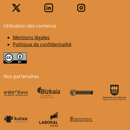
Utilisation des contenus
Mentions légales
Politique de confidentialité
Nos partenaires