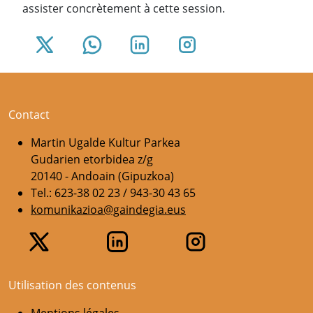
assister concrètement à cette session.
Contact
Martin Ugalde Kultur Parkea
Gudarien etorbidea z/g
20140 - Andoain (Gipuzkoa)
Tel.: 623-38 02 23 / 943-30 43 65
komunikazioa@gaindegia.eus
Utilisation des contenus
Mentions légales