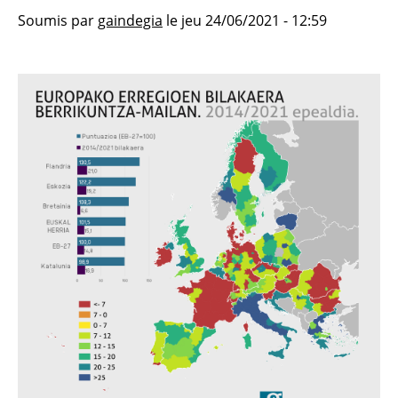
Soumis par
gaindegia
le
jeu 24/06/2021 - 12:59