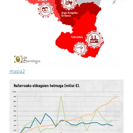
mapa2