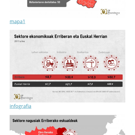
mapa1
infografia