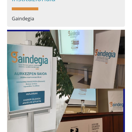
Gaindegia