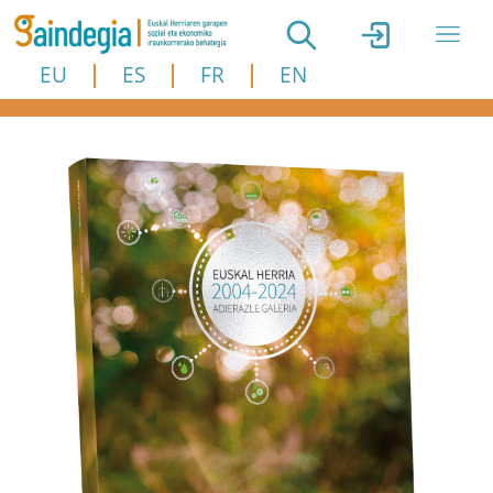
Skip to main content
EU
ES
FR
EN