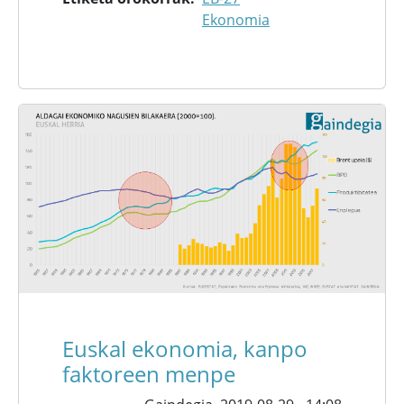
Ekonomia
Euskal ekonomia, kanpo
faktoreen menpe