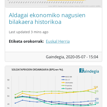
Aldagai ekonomiko nagusien
bilakaera historikoa
Last updated 3 mins ago
Etiketa orokorrak
Euskal Herria
Gaindegia,
2020-05-07 - 15:04