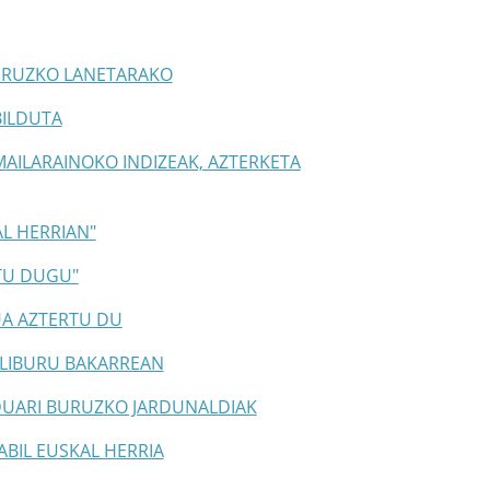
BURUZKO LANETARAKO
BILDUTA
AILARAINOKO INDIZEAK, AZTERKETA
L HERRIAN"
ITU DUGU"
UA AZTERTU DU
 LIBURU BAKARREAN
UARI BURUZKO JARDUNALDIAK
ABIL EUSKAL HERRIA