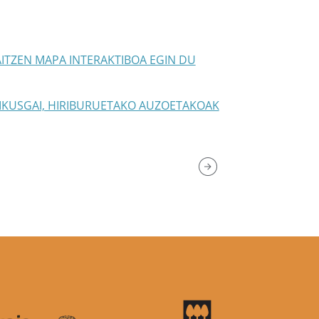
ITZEN MAPA INTERAKTIBOA EGIN DU
 IKUSGAI, HIRIBURUETAKO AUZOETAKOAK