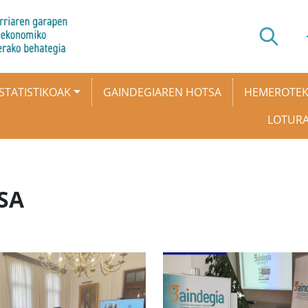
STATISTIKOAK
GAINDEGIAREN HOTSA
HEMEROTE
LOTUR
SA