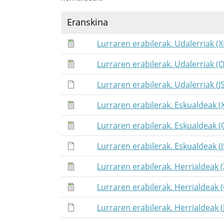
Eranskina
Lurraren erabilerak. Udalerriak (X
Lurraren erabilerak. Udalerriak (
Lurraren erabilerak. Udalerriak (
Lurraren erabilerak. Eskualdeak (
Lurraren erabilerak. Eskualdeak 
Lurraren erabilerak. Eskualdeak (
Lurraren erabilerak. Herrialdeak 
Lurraren erabilerak. Herrialdeak 
Lurraren erabilerak. Herrialdeak 