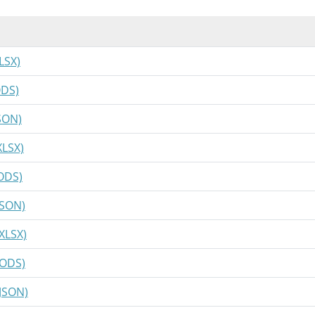
LSX)
ODS)
JSON)
XLSX)
(ODS)
JSON)
(XLSX)
(ODS)
(JSON)