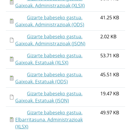
Gaixoak. Administrazioak (XLSX)
Gizarte babeseko gastua.
41.25 KB
Gaixoak. Administrazioak (ODS)
Gizarte babeseko gastua.
2.02 KB
Gaixoak. Administrazioak (JSON)
Gizarte babeseko gastua.
53.71 KB
Gaixoak. Estatuak (XLSX)
Gizarte babeseko gastua.
45.51 KB
Gaixoak. Estatuak (ODS)
Gizarte babeseko gastua.
19.47 KB
Gaixoak. Estatuak (JSON)
Gizarte babeseko gastua.
49.97 KB
Elbarritasuna. Administrazioak
(XLSX)