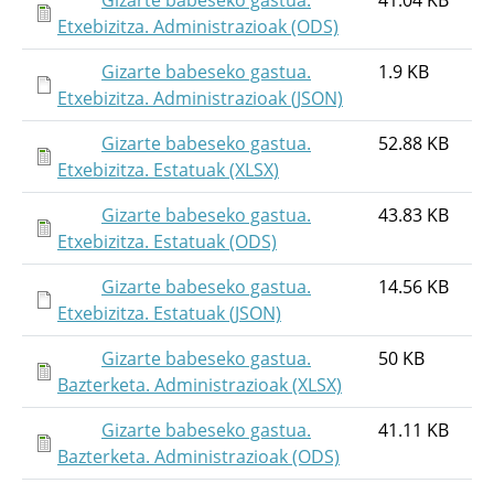
Gizarte babeseko gastua.
41.04 KB
Etxebizitza. Administrazioak (ODS)
Gizarte babeseko gastua.
1.9 KB
Etxebizitza. Administrazioak (JSON)
Gizarte babeseko gastua.
52.88 KB
Etxebizitza. Estatuak (XLSX)
Gizarte babeseko gastua.
43.83 KB
Etxebizitza. Estatuak (ODS)
Gizarte babeseko gastua.
14.56 KB
Etxebizitza. Estatuak (JSON)
Gizarte babeseko gastua.
50 KB
Bazterketa. Administrazioak (XLSX)
Gizarte babeseko gastua.
41.11 KB
Bazterketa. Administrazioak (ODS)