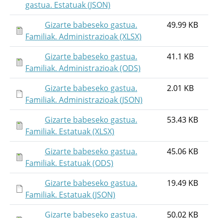
gastua. Estatuak (JSON)
Gizarte babeseko gastua.
49.99 KB
Familiak. Administrazioak (XLSX)
Gizarte babeseko gastua.
41.1 KB
Familiak. Administrazioak (ODS)
Gizarte babeseko gastua.
2.01 KB
Familiak. Administrazioak (JSON)
Gizarte babeseko gastua.
53.43 KB
Familiak. Estatuak (XLSX)
Gizarte babeseko gastua.
45.06 KB
Familiak. Estatuak (ODS)
Gizarte babeseko gastua.
19.49 KB
Familiak. Estatuak (JSON)
Gizarte babeseko gastua.
50.02 KB