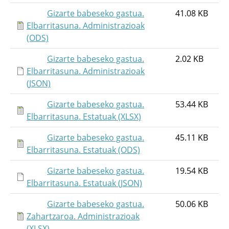
Gizarte babeseko gastua.
41.08 KB
Elbarritasuna. Administrazioak
(ODS)
Gizarte babeseko gastua.
2.02 KB
Elbarritasuna. Administrazioak
(JSON)
Gizarte babeseko gastua.
53.44 KB
Elbarritasuna. Estatuak (XLSX)
Gizarte babeseko gastua.
45.11 KB
Elbarritasuna. Estatuak (ODS)
Gizarte babeseko gastua.
19.54 KB
Elbarritasuna. Estatuak (JSON)
Gizarte babeseko gastua.
50.06 KB
Zahartzaroa. Administrazioak
(XLSX)