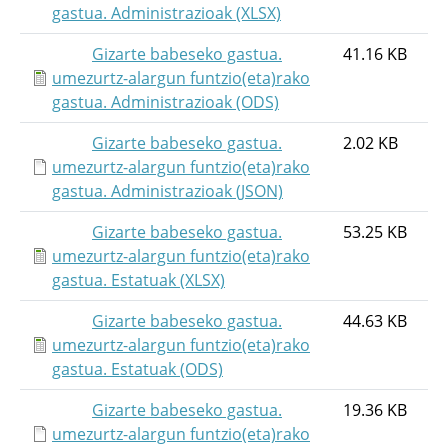
gastua. Administrazioak (XLSX)
Gizarte babeseko gastua.
41.16 KB
umezurtz-alargun funtzio(eta)rako
gastua. Administrazioak (ODS)
Gizarte babeseko gastua.
2.02 KB
umezurtz-alargun funtzio(eta)rako
gastua. Administrazioak (JSON)
Gizarte babeseko gastua.
53.25 KB
umezurtz-alargun funtzio(eta)rako
gastua. Estatuak (XLSX)
Gizarte babeseko gastua.
44.63 KB
umezurtz-alargun funtzio(eta)rako
gastua. Estatuak (ODS)
Gizarte babeseko gastua.
19.36 KB
umezurtz-alargun funtzio(eta)rako