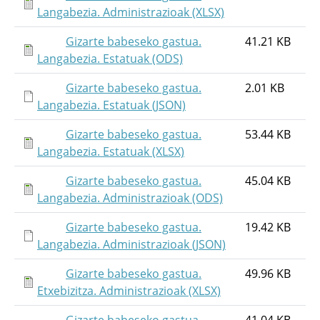
Langabezia. Administrazioak (XLSX)
Gizarte babeseko gastua.
41.21 KB
Langabezia. Estatuak (ODS)
Gizarte babeseko gastua.
2.01 KB
Langabezia. Estatuak (JSON)
Gizarte babeseko gastua.
53.44 KB
Langabezia. Estatuak (XLSX)
Gizarte babeseko gastua.
45.04 KB
Langabezia. Administrazioak (ODS)
Gizarte babeseko gastua.
19.42 KB
Langabezia. Administrazioak (JSON)
Gizarte babeseko gastua.
49.96 KB
Etxebizitza. Administrazioak (XLSX)