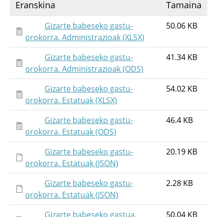
Eranskina
Tamaina
Gizarte babeseko gastu-
50.06 KB
orokorra. Administrazioak (XLSX)
Gizarte babeseko gastu-
41.34 KB
orokorra. Administrazioak (ODS)
Gizarte babeseko gastu-
54.02 KB
orokorra. Estatuak (XLSX)
Gizarte babeseko gastu-
46.4 KB
orokorra. Estatuak (ODS)
Gizarte babeseko gastu-
20.19 KB
orokorra. Estatuak (JSON)
Gizarte babeseko gastu-
2.28 KB
orokorra. Estatuak (JSON)
Gizarte babeseko gastua.
50.04 KB