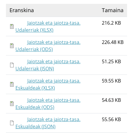
Eranskina
Tamaina
Jaiotzak eta jaiotza-tasa.
216.2 KB
Udalerriak (XLSX)
Jaiotzak eta jaiotza-tasa.
226.48 KB
Udalerriak (ODS)
Jaiotzak eta jaiotza-tasa.
51.25 KB
Udalerriak (JSON)
Jaiotzak eta jaiotza-tasa.
59.55 KB
Eskualdeak (XLSX)
Jaiotzak eta jaiotza-tasa.
54.63 KB
Eskualdeak (ODS)
Jaiotzak eta jaiotza-tasa.
55.56 KB
Eskualdeak (JSON)