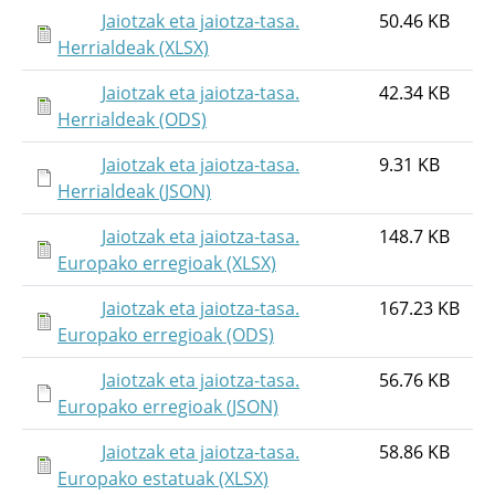
Jaiotzak eta jaiotza-tasa.
50.46 KB
Herrialdeak (XLSX)
Jaiotzak eta jaiotza-tasa.
42.34 KB
Herrialdeak (ODS)
Jaiotzak eta jaiotza-tasa.
9.31 KB
Herrialdeak (JSON)
Jaiotzak eta jaiotza-tasa.
148.7 KB
Europako erregioak (XLSX)
Jaiotzak eta jaiotza-tasa.
167.23 KB
Europako erregioak (ODS)
Jaiotzak eta jaiotza-tasa.
56.76 KB
Europako erregioak (JSON)
Jaiotzak eta jaiotza-tasa.
58.86 KB
Europako estatuak (XLSX)