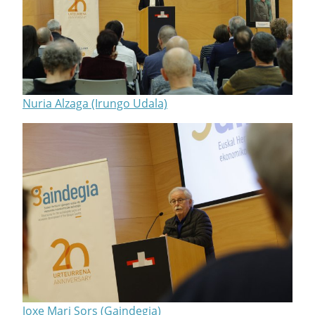
Nuria Alzaga (Irungo Udala)
Joxe Mari Sors (Gaindegia)