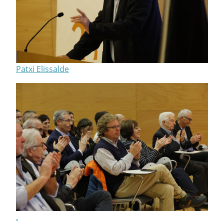
Patxi Elissalde
.