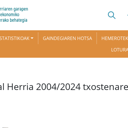
STATISTIKOAK
GAINDEGIAREN HOTSA
HEMEROTE
LOTUR
al Herria 2004/2024 txostena