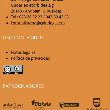
Gudarien etorbidea z/g
20140 - Andoain (Gipuzkoa)
Tel.: 623-38 02 23 / 943-30 43 65
komunikazioa@gaindegia.eus
USO CONTENIDOS
Notas legales
Política de privacidad
PATROCINADORES