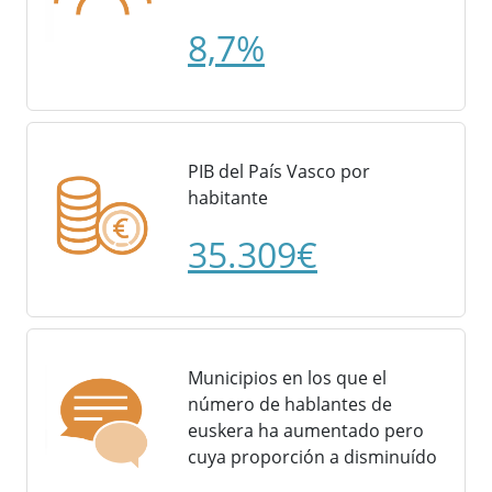
8,7%
PIB del País Vasco por
habitante
35.309€
Municipios en los que el
número de hablantes de
euskera ha aumentado pero
cuya proporción a disminuído