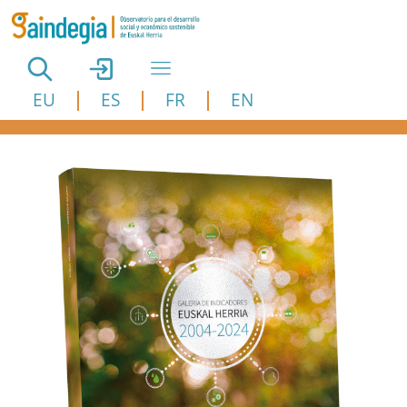
Pasar al contenido principal
EU
ES
FR
EN