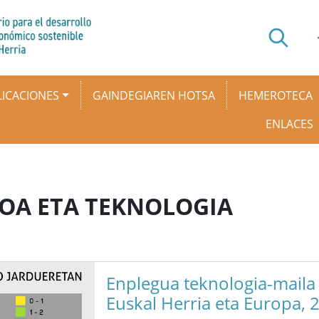
ICACIONES
GAINDEGIAREN HOTSA
HEMEROTECA
ENLACES
OA ETA TEKNOLOGIA
Enplegua teknologia-maila
Euskal Herria eta Europa, 