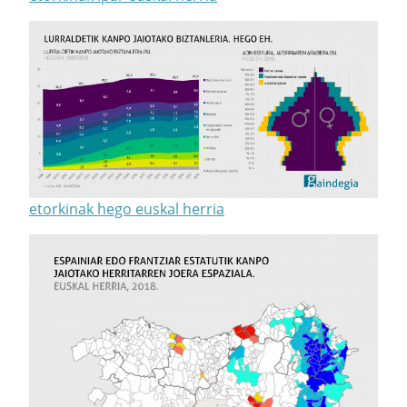
etorkinak hego euskal herria