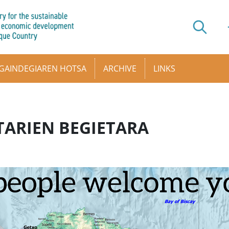
GAINDEGIAREN HOTSA
ARCHIVE
LINKS
ITARIEN BEGIETARA