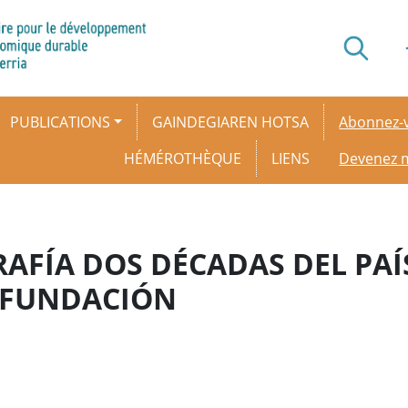
Secondar
PUBLICATIONS
GAINDEGIAREN HOTSA
Abonnez-v
HÉMÉROTHÈQUE
LIENS
Devenez
AFÍA DOS DÉCADAS DEL PAÍS
U FUNDACIÓN