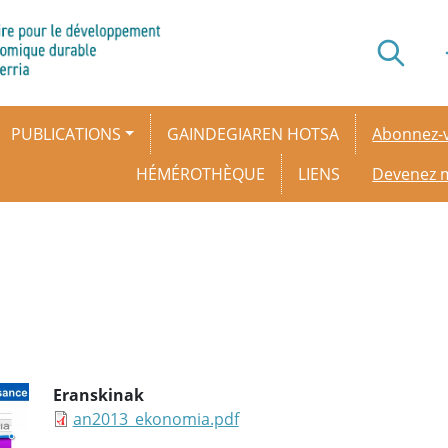
Secondar
PUBLICATIONS
GAINDEGIAREN HOTSA
Abonnez-v
HÉMÉROTHÈQUE
LIENS
Devenez
Eranskinak
an2013_ekonomia.pdf