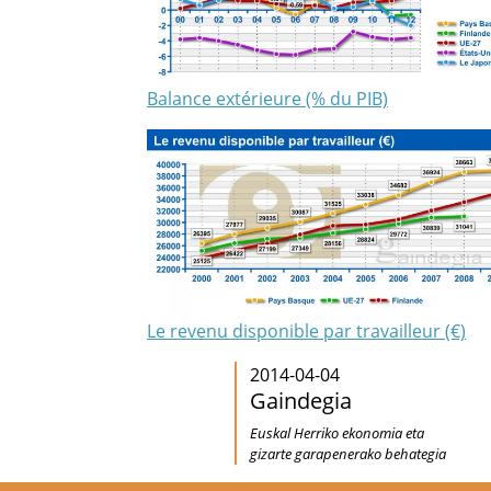
Balance extérieure (% du PIB)
Le revenu disponible par travailleur (€)
2014-04-04
Gaindegia
Euskal Herriko ekonomia eta
gizarte garapenerako behategia