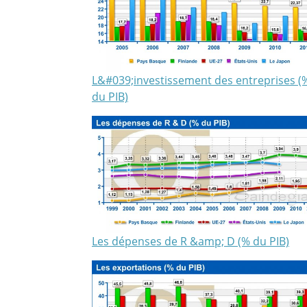
L&#039;investissement des entreprises (
du PIB)
Les dépenses de R &amp; D (% du PIB)