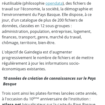
réutilisable (philosophie
opendata
), des fichiers de
travail sur l'économie, la société, la démographie et
l'environnement du Pays Basque. Elle dispose, à ce
jour, d'un catalogue de plus de 200 fichiers de
données, classées en 12 sous-groupes :
administration, population, entreprises, logement,
finances, transport, genre, marché du travail,
chômage, territoire, bien-être.
L'objectif de Gaindegia est d'augmenter
progressivement le nombre de fichiers et de mettre
régulièrement à jour les informations socio-
économiques existantes.
10 années de création de connaissances sur le Pays
Basque
Trois sont ainsi les plates-formes lancées cette année,
ème
à l'occasion du 10
anniversaire de l'institution :
atlasa.net
(visualisateur sur la carte du Pays Basque