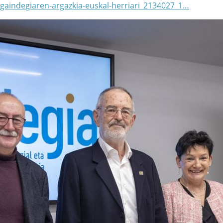
gaindegiaren-argazkia-euskal-herriari_2134027_1…