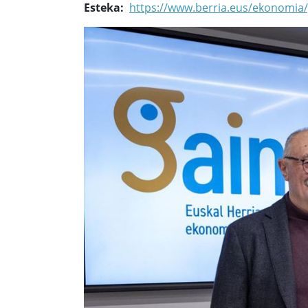
Esteka
https://www.berria.eus/ekonomia/