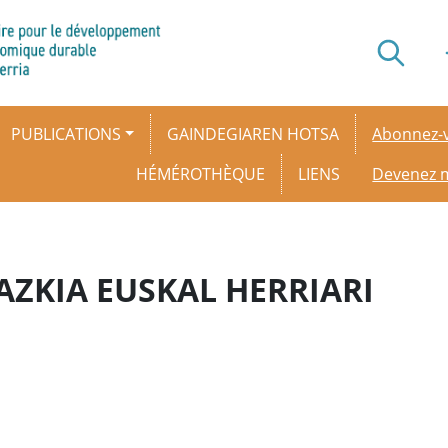
Secondar
PUBLICATIONS
GAINDEGIAREN HOTSA
Abonnez-v
HÉMÉROTHÈQUE
LIENS
Devenez
ZKIA EUSKAL HERRIARI