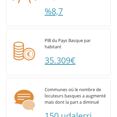
%8,7
PIB du Pays Basque par
habitant
35.309€
Communes où le nombre de
locuteurs basques a augmenté
mais dont la part a diminué
150 udalerri