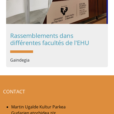
Rassemblements dans
différentes facultés de l'EHU
Gaindegia
CONTACT
Martin Ugalde Kultur Parkea
Gudarien etorbidea z/g