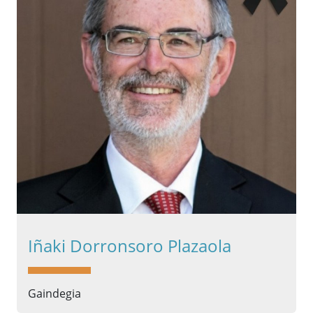
Iñaki Dorronsoro Plazaola
Gaindegia