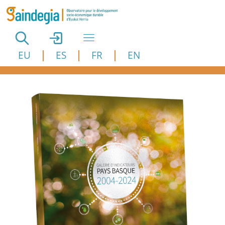
Aller au contenu principal
EU
ES
FR
EN