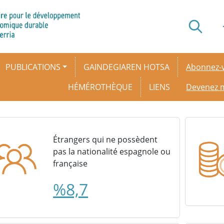
Secondar
PUBLICATIONS
GAINDEGIAREN HOTSA
Abonnez-v
HÉMÉROTHÈQUE
LIENS
Devenez
Étrangers qui ne possèdent
pas la nationalité espagnole ou
française
%8,7