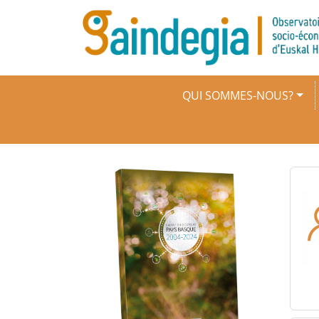
Aller au contenu principal
Navigation principale
QUI SOMMES-NOUS?