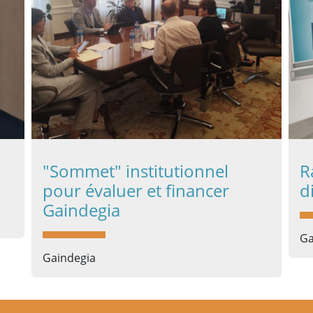
"Sommet" institutionnel
R
pour évaluer et financer
d
Gaindegia
Ga
Gaindegia