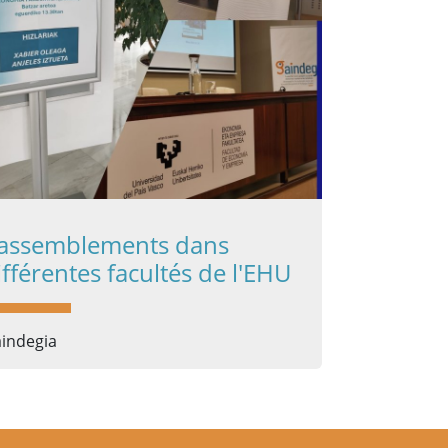
assemblements dans
ifférentes facultés de l'EHU
indegia