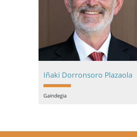
Iñaki Dorronsoro Plazaola
Gaindegia