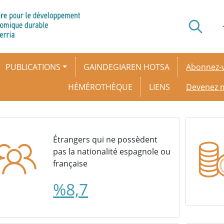
Secondar
PUBLICATIONS
GAINDEGIAREN HOTSA
Abonnez-v
HÉMÉROTHÈQUE
LIENS
Devenez
Étrangers qui ne possèdent
pas la nationalité espagnole ou
française
%8,7