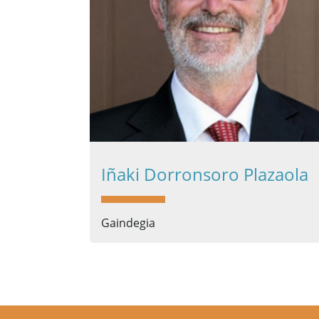
Iñaki Dorronsoro Plazaola
Gaindegia