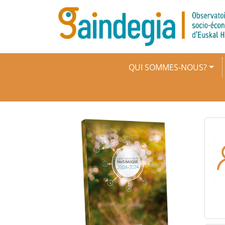
Aller au contenu principal
Navigation principale
QUI SOMMES-NOUS?