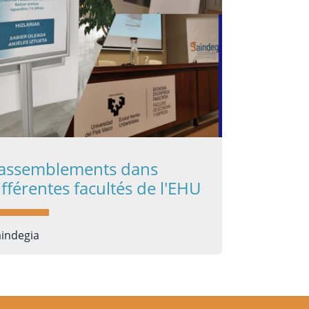
assemblements dans
ifférentes facultés de l'EHU
indegia