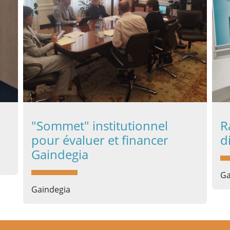
"Sommet" institutionnel
R
pour évaluer et financer
d
Gaindegia
Ga
Gaindegia