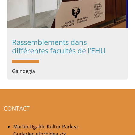
Rassemblements dans
différentes facultés de l'EHU
Gaindegia
CONTACT
Martin Ugalde Kultur Parkea
Gudarien etorbidea z/g