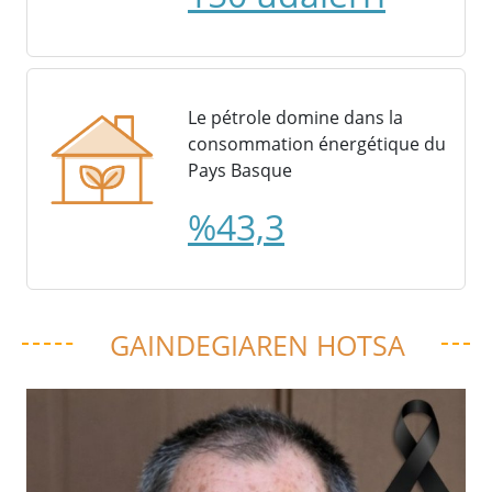
Le pétrole domine dans la
consommation énergétique du
Pays Basque
%43,3
GAINDEGIAREN HOTSA