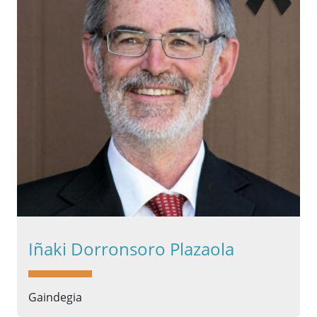
Iñaki Dorronsoro Plazaola
Gaindegia