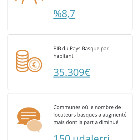
%8,7
PIB du Pays Basque par
habitant
35.309€
Communes où le nombre de
locuteurs basques a augmenté
mais dont la part a diminué
150 udalerri