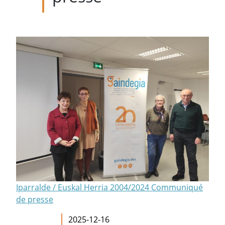
Iparralde / Euskal Herria 2004/2024 Communiqué
de presse
2025-12-16