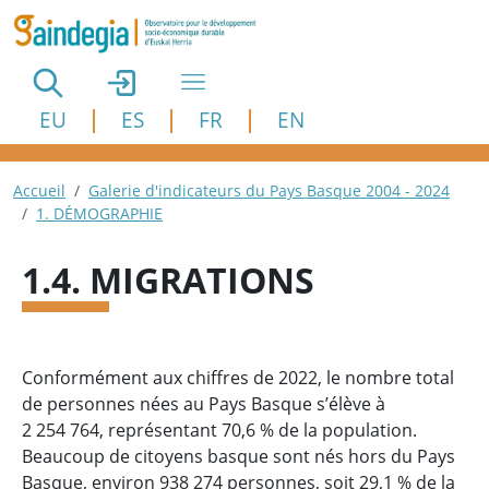
Aller au contenu principal
EU
ES
FR
EN
Fil d'Ariane
Accueil
Galerie d'indicateurs du Pays Basque 2004 - 2024
1. DÉMOGRAPHIE
1.4. MIGRATIONS
Conformément aux chiffres de 2022, le nombre total
de personnes nées au Pays Basque s’élève à
2 254 764, représentant 70,6 % de la population.
Beaucoup de citoyens basque sont nés hors du Pays
Basque, environ 938 274 personnes, soit 29,1 % de la