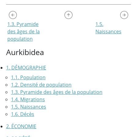
1.3. Pyramide
1.5.
des âges de la
Naissances
population
Aurkibidea
1. DÉMOGRAPHIE
1.1. Population
1.2. Densité de population
1.3. Pyramide des âges de la population
1.4. Migrations
1.5. Naissances
1.6. Décès
2. ÉCONOMIE