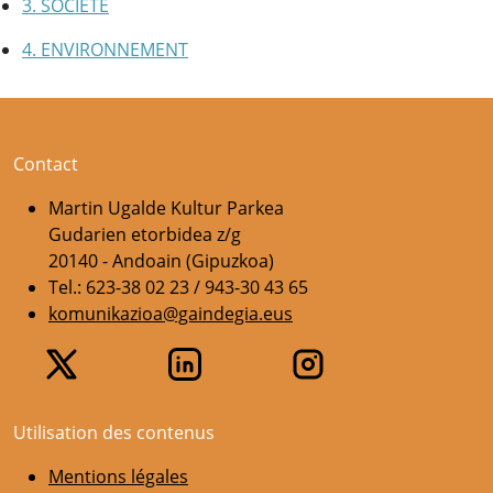
3. SOCIÉTÉ
4. ENVIRONNEMENT
Contact
Martin Ugalde Kultur Parkea
Gudarien etorbidea z/g
20140 - Andoain (Gipuzkoa)
Tel.: 623-38 02 23 / 943-30 43 65
komunikazioa@gaindegia.eus
Utilisation des contenus
Mentions légales