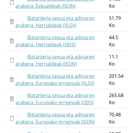
arabera. Eskualdeak (JSON)
Ko
Biztanleria sexua eta adinaren
51.79
arabera. Herrialdeak (XLSX)
Ko
Biztanleria sexua eta adinaren
44.5
arabera. Herrialdeak (ODS)
Ko
Biztanleria sexua eta adinaren
11.1
arabera. Herrialdeak (JSON)
Ko
Biztanleria sexua eta adinaren
201.54
arabera. Europako erregioak (XLSX)
Ko
Biztanleria sexua eta adinaren
265.68
arabera. Europako erregioak (ODS)
Ko
Biztanleria sexua eta adinaren
70.48
arabera. Europako erregioak (JSON)
Ko