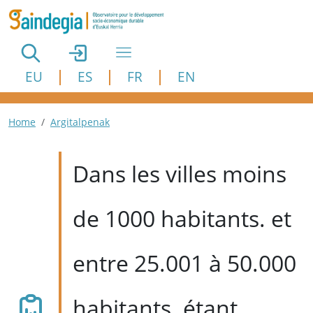
Aller au contenu principal
EU
ES
FR
EN
Fil d'Ariane
Home
Argitalpenak
Dans les villes moins
de 1000 habitants. et
entre 25.001 à 50.000
habitants. étant