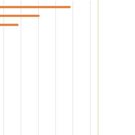
to 98805.