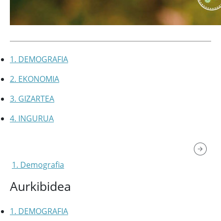
1. DEMOGRAFIA
2. EKONOMIA
3. GIZARTEA
4. INGURUA
1. Demografia
Aurkibidea
1. DEMOGRAFIA