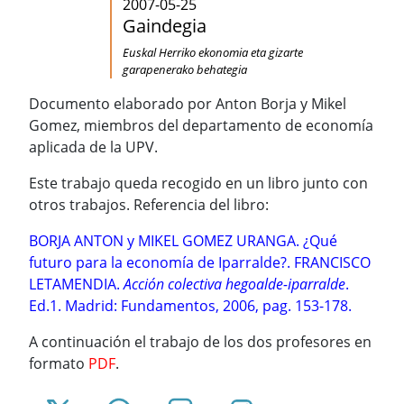
2007-05-25
Gaindegia
Euskal Herriko ekonomia eta gizarte
garapenerako behategia
Documento elaborado por Anton Borja y Mikel
Gomez, miembros del departamento de economía
aplicada de la UPV.
Este trabajo queda recogido en un libro junto con
otros trabajos. Referencia del libro:
BORJA ANTON y MIKEL GOMEZ URANGA. ¿Qué
futuro para la economía de Iparralde?. FRANCISCO
LETAMENDIA.
Acción colectiva hegoalde-iparralde
.
Ed.1. Madrid: Fundamentos, 2006, pag. 153-178.
A continuación el trabajo de los dos profesores en
formato
PDF
.