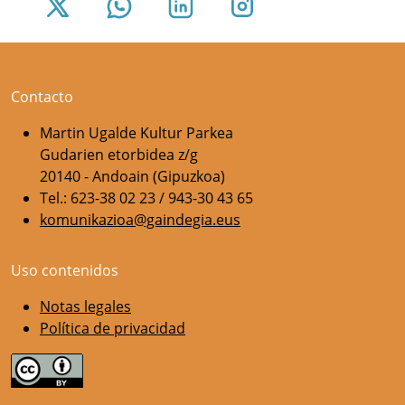
Contacto
Martin Ugalde Kultur Parkea
Gudarien etorbidea z/g
20140 - Andoain (Gipuzkoa)
Tel.: 623-38 02 23 / 943-30 43 65
komunikazioa@gaindegia.eus
Uso contenidos
Notas legales
Política de privacidad