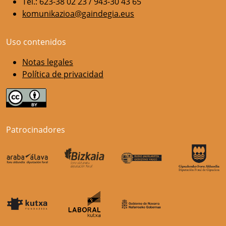
Tel.: 623-38 02 23 / 943-30 43 65
komunikazioa@gaindegia.eus
Uso contenidos
Notas legales
Política de privacidad
Patrocinadores