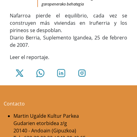
garapenerako behategia
Nafarroa pierde el equilibrio, cada vez se
construyen más viviendas en Iruñerria y los
pirineos se despoblan.
Diario Berria, Suplemento Igandea, 25 de febrero
de 2007.
Leer el reportaje.
Contacto
Martin Ugalde Kultur Parkea
Gudarien etorbidea z/g
20140 - Andoain (Gipuzkoa)