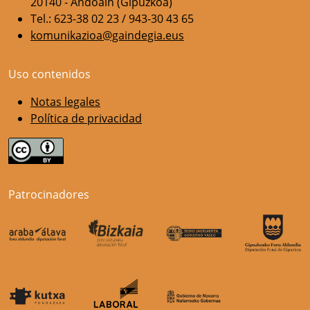
20140 - Andoain (Gipuzkoa)
Tel.: 623-38 02 23 / 943-30 43 65
komunikazioa@gaindegia.eus
Uso contenidos
Notas legales
Política de privacidad
Patrocinadores